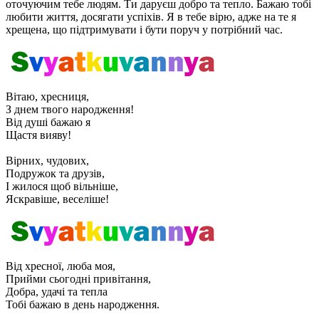
оточуючим тебе людям. Ти даруєш добро та тепло. Бажаю тобі
любити життя, досягати успіхів. Я в тебе вірю, адже на те я
хрещена, що підтримувати і бути поруч у потрібний час.
Вітаю, хресниця,
З днем ​​твого народження!
Від душі бажаю я
Щастя вияву!
Вірних, чудових,
Подружок та друзів,
І жилося щоб вільніше,
Яскравіше, веселіше!
Від хресної, люба моя,
Прийми сьогодні привітання,
Добра, удачі та тепла
Тобі бажаю в день народження.