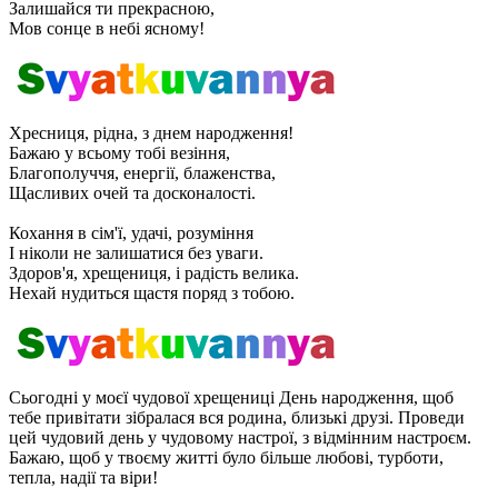
Залишайся ти прекрасною,
Мов сонце в небі ясному!
Хресниця, рідна, з днем ​​народження!
Бажаю у всьому тобі везіння,
Благополуччя, енергії, блаженства,
Щасливих очей та досконалості.
Кохання в сім'ї, удачі, розуміння
І ніколи не залишатися без уваги.
Здоров'я, хрещениця, і радість велика.
Нехай нудиться щастя поряд з тобою.
Сьогодні у моєї чудової хрещениці День народження, щоб
тебе привітати зібралася вся родина, близькі друзі. Проведи
цей чудовий день у чудовому настрої, з відмінним настроєм.
Бажаю, щоб у твоєму житті було більше любові, турботи,
тепла, надії та віри!