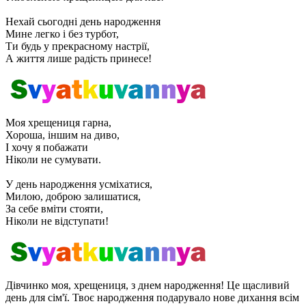
Нехай сьогодні день народження
Мине легко і без турбот,
Ти будь у прекрасному настрії,
А життя лише радість принесе!
Моя хрещениця гарна,
Хороша, іншим на диво,
І хочу я побажати
Ніколи не сумувати.
У день народження усміхатися,
Милою, доброю залишатися,
За себе вміти стояти,
Ніколи не відступати!
Дівчинко моя, хрещениця, з днем ​​народження! Це щасливий
день для сім'ї. Твоє народження подарувало нове дихання всім